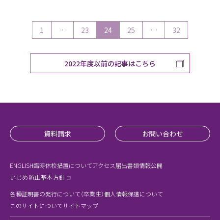
1
…
23
24
25
…
32
2022年度以前の記事はこちら
資料請求
お問い合わせ
ENGLISH
臨時休校措置について
アクセス
届出書類
情報公開
いじめ防止基本方針
各種証明書の発行について（卒業生）
個人情報保護について
このサイトについて
サイトマップ