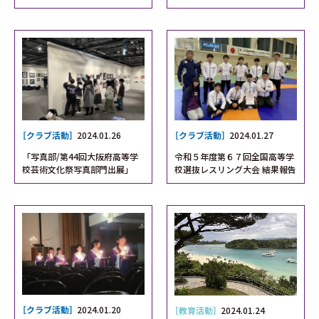
［クラブ活動］
2024.01.26
［クラブ活動］
2024.01.27
「写真部/第44回大阪府高等学
令和５年度第６７回全国高等学
校芸術文化祭写真部門出展」
校選抜レスリング大会 結果報告
［クラブ活動］
2024.01.20
［教育活動］
2024.01.24