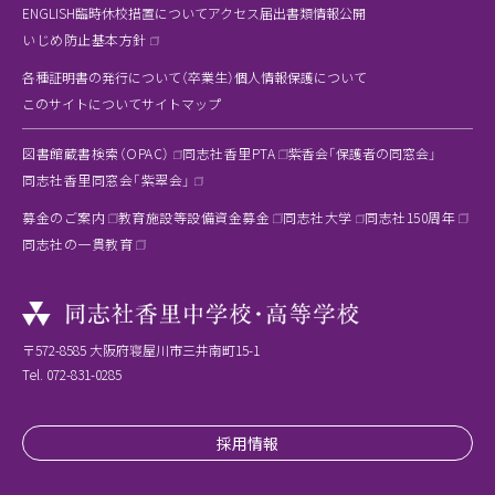
ENGLISH
臨時休校措置について
アクセス
届出書類
情報公開
いじめ防止基本方針
各種証明書の発行について（卒業生）
個人情報保護について
このサイトについて
サイトマップ
図書館蔵書検索（OPAC）
同志社香里PTA
紫香会「保護者の同窓会」
同志社香里同窓会「紫翠会」
募金のご案内
教育施設等設備資金募金
同志社大学
同志社150周年
同志社の一貫教育
〒572-8585 大阪府寝屋川市三井南町15-1
Tel.
072-831-0285
採用情報