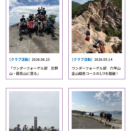
［クラブ活動］
2026.06.23
［クラブ活動］
2026.05.14
「ワンダーフォーゲル部 交野
ワンダーフォーゲル部 六甲山
山・国見山に登る」
全山縦走コースの1/3を踏破！