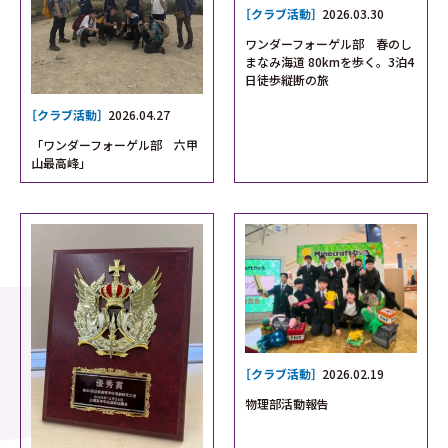
［クラブ活動］
2026.03.30
ワンダーフォーゲル部 春のし
まなみ海道 80kmを歩く。3泊4
日徒歩縦断の旅
［クラブ活動］
2026.04.27
「ワンダーフォーゲル部 六甲
山最高峰」
［クラブ活動］
2026.02.19
物理部活動報告