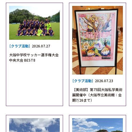
［クラブ活動］
2026.07.27
大阪中学校サッカー選手権大会
中央大会 BEST8
［クラブ活動］
2026.07.23
【美術部】第75回大阪私学美術
展開催中（大阪市立美術館：会
期7/26まで）