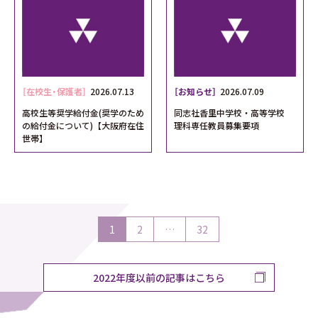
［在校生・保護者］
2026.07.13
［お知らせ］
2026.07.09
高校生等奨学給付金(奨学のため
同志社香里中学校・高等学校
の給付金について)【大阪府在住
理科専任教員募集要項
世帯】
1
2
…
32
2022年度以前の記事はこちら