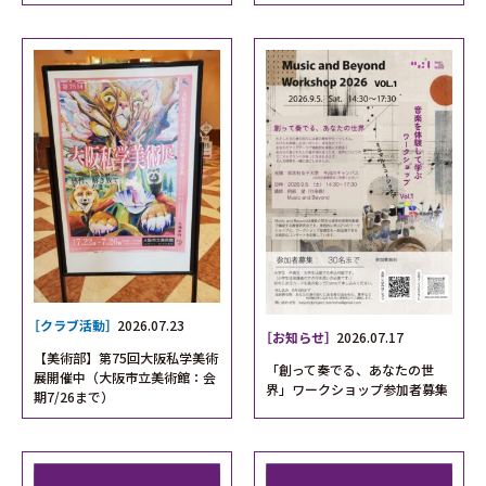
［クラブ活動］
2026.07.23
［お知らせ］
2026.07.17
【美術部】第75回大阪私学美術
「創って奏でる、あなたの世
展開催中（大阪市立美術館：会
界」ワークショップ参加者募集
期7/26まで）