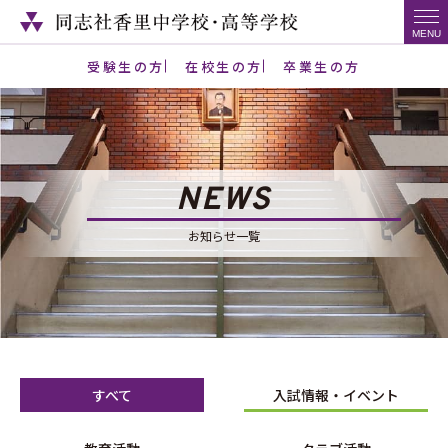
受験生の方
在校生の方
卒業生の方
NEWS
お知らせ一覧
すべて
入試情報・イベント