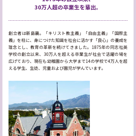
30万人超の卒業生を輩出。
創立者は新島襄。「キリスト教主義」「自由主義」「国際主
義」を柱に、身につけた知識を社会に活かす「良心」の養成を
理念とし、教育の革新を続けてきました。1875年の同志社英
学校の創立以来、30万人を超える卒業生が社会で活躍の場を
広げており、現在も幼稚園から大学まで14の学校で4万人を超
える学生、生徒、児童および園児が学んでいます。