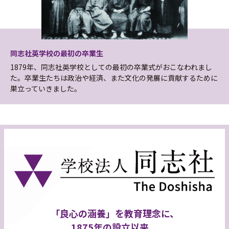
同志社英学校の最初の卒業生
1879年、同志社英学校としての最初の卒業式がおこなわれまし
た。卒業生たちは政治や経済、また文化の発展に貢献するために
巣立っていきました。
「良心の涵養」を教育理念に、
1875年の設立以来、