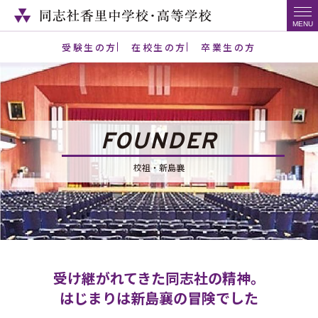
受験生の方
在校生の方
卒業生の方
FOUNDER
校祖・新島襄
受け継がれてきた同志社の精神。
はじまりは新島襄の冒険でした