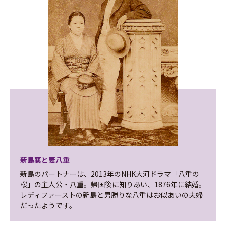
新島襄と妻八重
新島のパートナーは、2013年のNHK大河ドラマ「八重の
桜」の主人公・八重。帰国後に知りあい、1876年に結婚。
レディファーストの新島と男勝りな八重はお似あいの夫婦
だったようです。