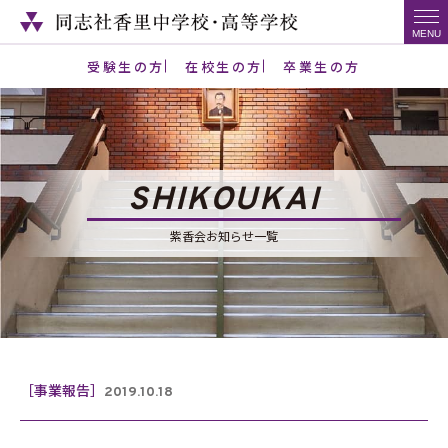
受験生の方
在校生の方
卒業生の方
SHIKOUKAI
紫香会お知らせ一覧
［事業報告］
2019.10.18