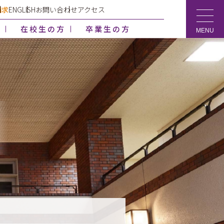
請求
ENGLISH
お問い合わせ
アクセス
方
在校生の方
卒業生の方