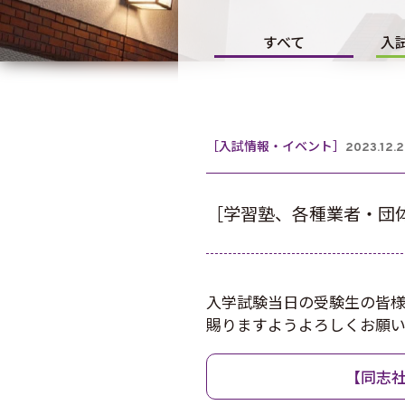
すべて
入
［入試情報・イベント］
2023.12.
［学習塾、各種業者・団体
入学試験当日の受験生の皆様
賜りますようよろしくお願い
【同志社