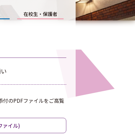
在校生・保護者
願い
付のPDFファイルをご高覧
ファイル)