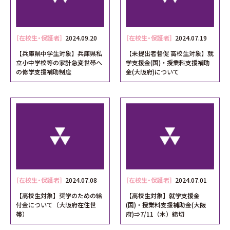
［在校生・保護者］
2024.09.20
［在校生・保護者］
2024.07.19
【兵庫県中学生対象】兵庫県私
【未提出者督促 高校生対象】就
立小中学校等の家計急変世帯へ
学支援金(国)・授業料支援補助
の修学支援補助制度
金(大阪府)について
［在校生・保護者］
2024.07.08
［在校生・保護者］
2024.07.01
【高校生対象】奨学のための給
【高校生対象】就学支援金
付金について（大阪府在住世
(国)・授業料支援補助金(大阪
帯）
府)⇒7/11（木）締切