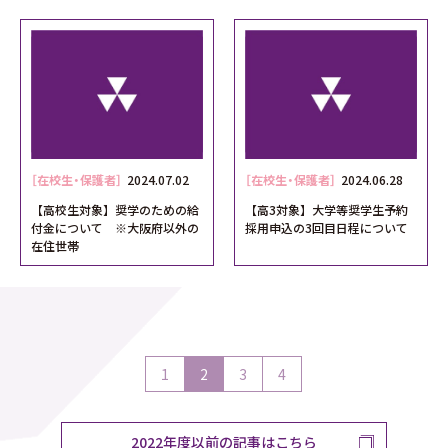
［在校生・保護者］
2024.07.02
［在校生・保護者］
2024.06.28
【高校生対象】奨学のための給
【高3対象】大学等奨学生予約
付金について ※大阪府以外の
採用申込の3回目日程について
在住世帯
1
2
3
4
2022年度以前の記事はこちら