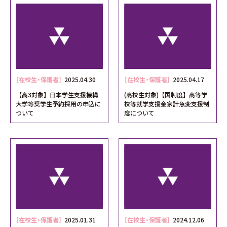
［在校生・保護者］
2025.04.30
［在校生・保護者］
2025.04.17
【高3対象】日本学生支援機構
(高校生対象)【国制度】高等学
大学等奨学生予約採用の申込に
校等就学支援金家計急変支援制
ついて
度について
［在校生・保護者］
2025.01.31
［在校生・保護者］
2024.12.06