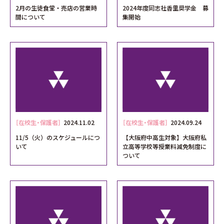
2月の生徒食堂・売店の営業時
2024年度同志社香里奨学金 募
間について
集開始
［在校生・保護者］
2024.11.02
［在校生・保護者］
2024.09.24
11/5（火）のスケジュールにつ
【大阪府中高生対象】大阪府私
いて
立高等学校等授業料減免制度に
ついて