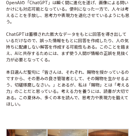
OpenAIの「ChatGPT」は瞬く間に進化を遂げ、画像による問い
かけにも対応可能となっている。便利になった一方で、人々は考
えることを手放し、思考力や表現力を退化させているようにも思
う。
ChatGPTは蓄積された膨大なデータをもとに回答を導き出して
いるだけなので、誤った情報をもとに回答を作成したり、人の気
持ちに配慮しない解答を作成する可能性もある。このことを踏ま
え、AIと共存するためには、まず使う人間が情報の正誤を見抜く
力が必要となってくる。
本日選んだ聖句に「皆さんは、それぞれ、賜物を授かっているの
ですから、その恵みの良き管理者として、その賜物を生かせるよ
う、切磋琢磨しなさい。」とあるが、私は「賜物」とは「考える
力」のことだと思っている。考える力を養うには、読書が大切で
ある。この夏休み、多くの本を読んで、思考力や表現力を鍛えて
ほしい。