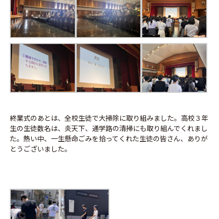
終業式のあとは、全校生徒で大掃除に取り組みました。高校３年
生の生徒数名は、炎天下、通学路の清掃にも取り組んでくれまし
た。熱い中、一生懸命ごみを拾ってくれた生徒の皆さん、ありが
とうございました。