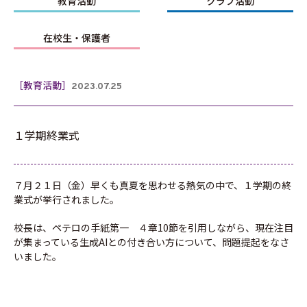
教育活動
クラブ活動
在校生・保護者
［教育活動］
2023.07.25
１学期終業式
７月２１日（金）早くも真夏を思わせる熱気の中で、１学期の終
業式が挙行されました。
校長は、ペテロの手紙第一 ４章10節を引用しながら、現在注目
が集まっている生成AIとの付き合い方について、問題提起をなさ
いました。