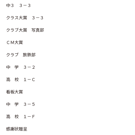
中３ ３－３
クラス大賞 ３－３
クラブ大賞 写真部
ＣＭ大賞
クラブ 旅鉄部
中 学 ３－２
高 校 １－Ｃ
看板大賞
中 学 ３－５
高 校 １－Ｆ
感謝状贈呈