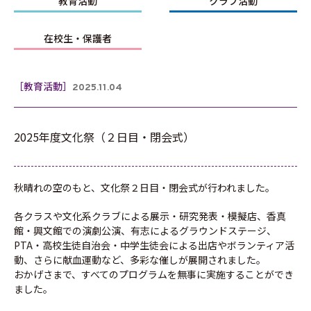
教育活動
クラブ活動
在校生・保護者
［教育活動］
2025.11.04
2025年度文化祭（２日目・閉会式）
秋晴れの空のもと、文化祭２日目・閉会式が行われました。
各クラスや文化系クラブによる展示・研究発表・模擬店、香真
館・興文館での演劇公演、有志によるグラウンドステージ、
PTA・高校生徒自治会・中学生徒会による出店やボランティア活
動、さらに献血運動など、多彩な催しが展開されました。
おかげさまで、すべてのプログラムを無事に実施することができ
ました。