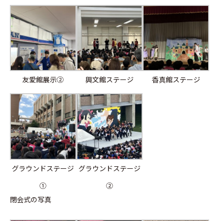
友愛館展示➁
興文館ステージ
香真館ステージ
グラウンドステージ
グラウンドステージ
①
➁
閉会式の写真