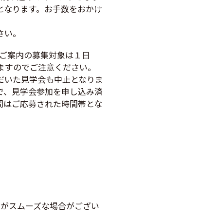
となります。お手数をおかけ
さい。
回ご案内の募集対象は１日
りますのでご注意ください。
だいた見学会も中止となりま
で、見学会参加を申し込み済
間はご応募された時間帯とな
方がスムーズな場合がござい