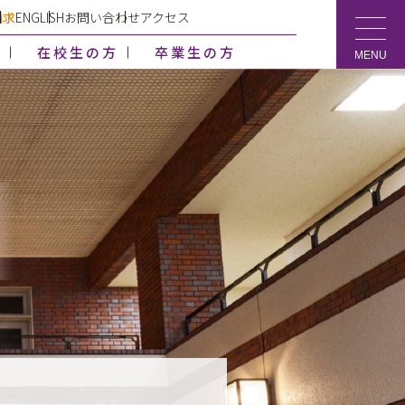
請求
ENGLISH
お問い合わせ
アクセス
方
在校生の方
卒業生の方