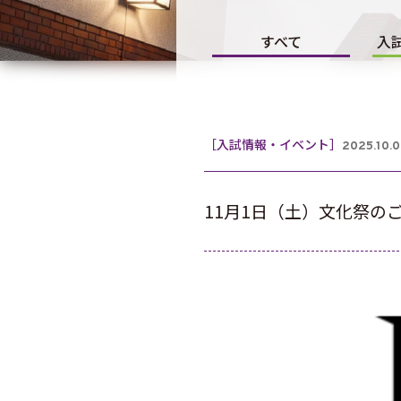
すべて
入
［入試情報・イベント］
2025.10.
11月1日（土）文化祭の