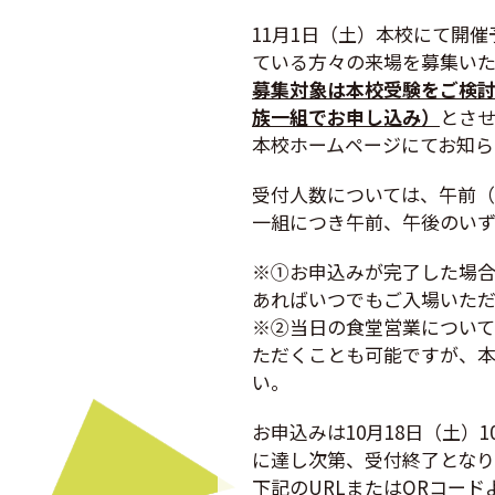
11月1日（土）本校にて開
ている方々の来場を募集いた
募集対象は本校受験をご検
族一組でお申し込み）
とさ
本校ホームページにてお知ら
受付人数については、午前（10
一組につき午前、午後のいず
※①お申込みが完了した場合、
あればいつでもご入場いただ
※②当日の食堂営業について
ただくことも可能ですが、
い。
お申込みは10月18日（土）
に達し次第、受付終了となり
下記のURLまたはQRコー