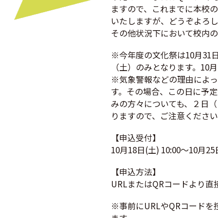
ますので、これまでに本校の
いたしますが、どうぞよろし
その他状況下において校内
※今年度の文化祭は10月3
（土）のみとなります。10
※気象警報などの理由によっ
す。その場合、この日に予定
みの方々についても、２日（
りますので、ご注意くださ
【申込受付】
10月18日(土) 10:00～10月25日
【申込方法】
URLまたはQRコードより
※事前にURLやQRコード
ます。