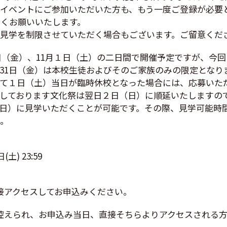
イベントにご参加いただいた方も、もう一度ご登録が必要
くお願いいたします。
の見学を制限させていただく場合もございます。ご留意くだ
1日（金）、11月１日（土）の二日間で開催予定ですが、今
月31日（金）は本校生徒およびそのご家族のみの限定とな
て１日（土）当日が臨時休校となった場合には、応募いた
しております文化祭は翌日２日（日）に順延いたしますの
日）に見学いただくことが可能です。その際、見学可能時
い。
(土) 23:59
直接アクセスしてお申込みください。
を控えられ、お申込み当日、直接そちらよりアクセスされる