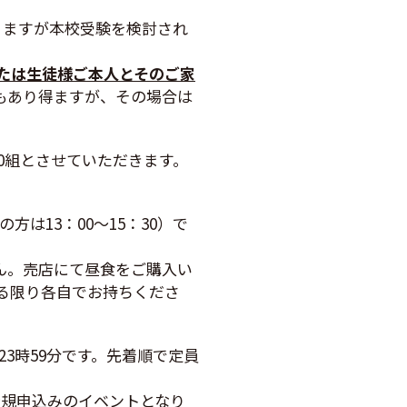
りますが本校受験を検討され
たは生徒様ご本人とそのご家
もあり得ますが、その場合は
200組とさせていただきます。
は13：00～15：30）で
ん。売店にて昼食をご購入い
る限り各自でお持ちくださ
23時59分です。先着順で定員
新規申込みのイベントとなり