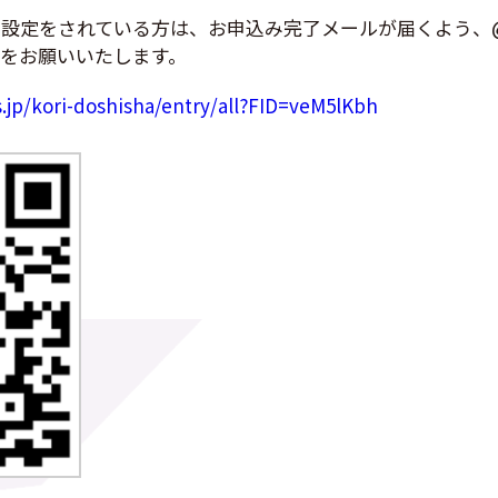
設定をされている方は、お申込み完了メールが届くよう、@oc
をお願いいたします。
.jp/kori-doshisha/entry/all?FID=veM5lKbh