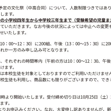
催予定の文化祭（中高合同）について、人数制限つきではあ
します。
討の小学校四年生から中学校三年生まで（受験希望の児童ま
せていただきます。なお今後の状況によっては中止への変更
せいたします。
：00～12：30）に200組、午後（13：00～15：30）に
れか一方のみ申し込み可となります。
それぞれの時間帯内（午前の方は10：00～12：30、午後の方
けます。
は本校生徒を対象としておりますのでご利用いただけませ
本校生徒も利用し、商品数にも限りがございますので、でき
10時より開始いたします。受付締め切り日は10月25日（土）
ます。
ドよりお申込みください。なお、大変申し訳ありませんが、