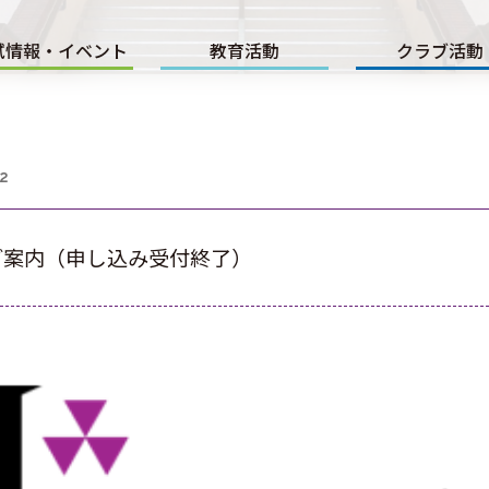
試情報・イベント
教育活動
クラブ活動
02
ご案内（申し込み受付終了）