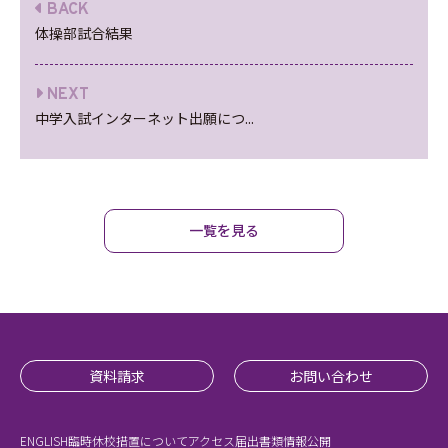
BACK
体操部試合結果
NEXT
中学入試インターネット出願につ...
一覧を見る
資料請求
お問い合わせ
ENGLISH
臨時休校措置について
アクセス
届出書類
情報公開