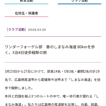
教育活動
クラブ活動
在校生・保護者
［クラブ活動］
2026.03.30
ワンダーフォーゲル部 春のしまなみ海道 80kmを歩
く。3泊4日徒歩縦断の旅
3月23日から27日にかけて、部員14名・OB3名・顧問2名の計19
名で、広島県尾道市から愛媛県今治市まで「しまなみ海道」を徒
歩で縦断しました。
本州と四国を結ぶ3つのルートの中で、唯一歩行者が渡れる「し
まなみ海道」。私たちは広島県の尾道駅を出発し、向島、因島、