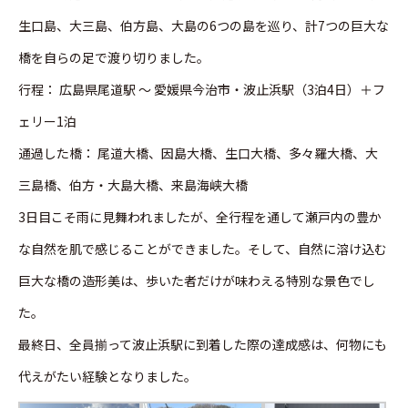
生口島、大三島、伯方島、大島の6つの島を巡り、計7つの巨大な
橋を自らの足で渡り切りました。
行程： 広島県尾道駅 ～ 愛媛県今治市・波止浜駅（3泊4日）＋フ
ェリー1泊
通過した橋： 尾道大橋、因島大橋、生口大橋、多々羅大橋、大
三島橋、伯方・大島大橋、来島海峡大橋
3日目こそ雨に見舞われましたが、全行程を通して瀬戸内の豊か
な自然を肌で感じることができました。そして、自然に溶け込む
巨大な橋の造形美は、歩いた者だけが味わえる特別な景色でし
た。
最終日、全員揃って波止浜駅に到着した際の達成感は、何物にも
代えがたい経験となりました。