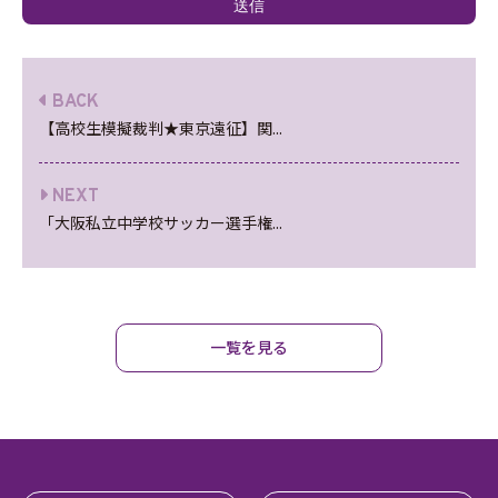
BACK
【高校生模擬裁判★東京遠征】関...
NEXT
「大阪私立中学校サッカー選手権...
一覧を見る