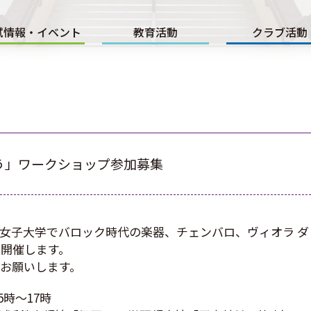
試情報・イベント
教育活動
クラブ活動
う」ワークショップ参加募集
同志社女子大学でバロック時代の楽器、チェンバロ、ヴィオラ 
開催します。
お願いします。
15時～17時