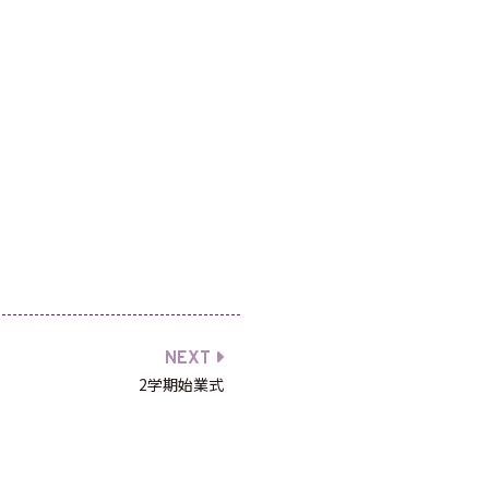
NEXT
2学期始業式