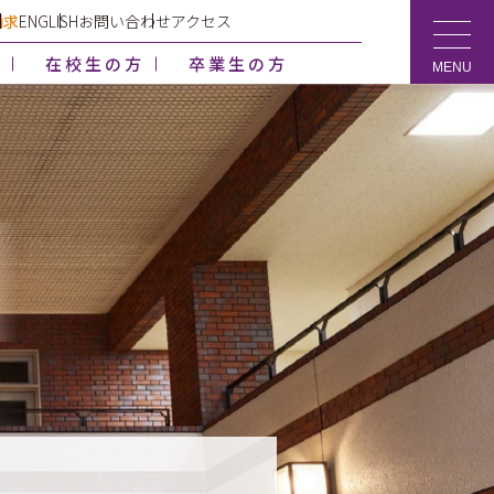
請求
ENGLISH
お問い合わせ
アクセス
方
在校生の方
卒業生の方