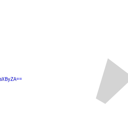
aXByZA==