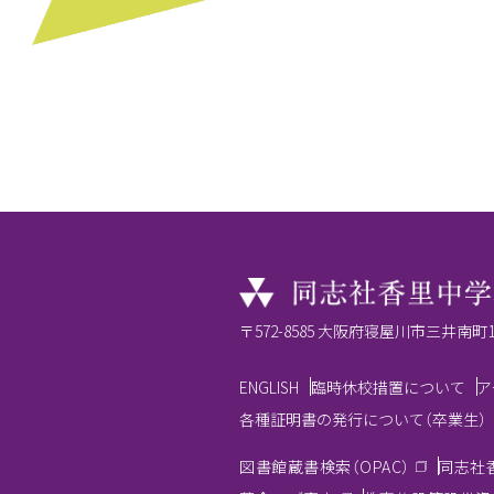
〒572-8585 大阪府寝屋川市三井南町15
ENGLISH
臨時休校措置について
ア
各種証明書の発行について（卒業生）
図書館蔵書検索（OPAC）
同志社香